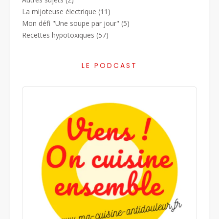
La mijoteuse électrique
(11)
Mon défi "Une soupe par jour"
(5)
Recettes hypotoxiques
(57)
LE PODCAST
Audio
Player