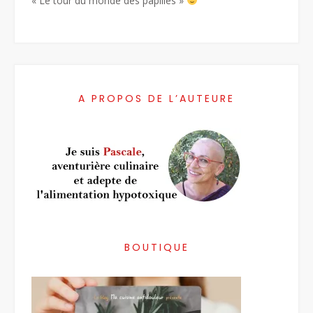
« Le tour du monde des papilles »
A PROPOS DE L’AUTEURE
BOUTIQUE