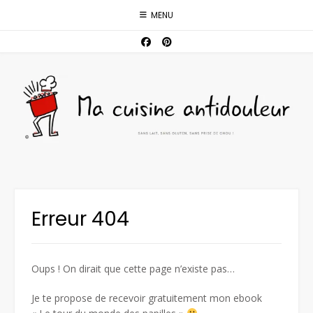
Skip
MENU
to
content
Erreur 404
Oups ! On dirait que cette page n’existe pas…
Je te propose de recevoir gratuitement mon ebook