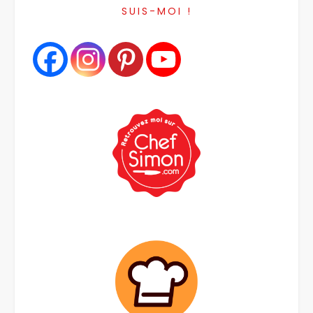
SUIS-MOI !