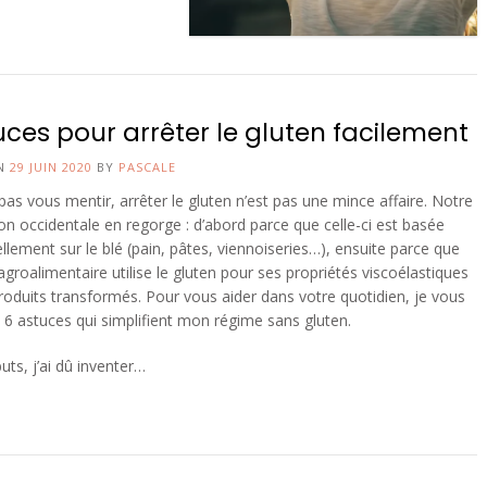
uces pour arrêter le gluten facilement
ON
29 JUIN 2020
BY
PASCALE
 pas vous mentir, arrêter le gluten n’est pas une mince affaire. Notre
on occidentale en regorge : d’abord parce que celle-ci est basée
ellement sur le blé (pain, pâtes, viennoiseries…), ensuite parce que
e agroalimentaire utilise le gluten pour ses propriétés viscoélastiques
roduits transformés. Pour vous aider dans votre quotidien, je vous
i 6 astuces qui simplifient mon régime sans gluten.
ts, j’ai dû inventer…