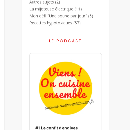
Autres sujets
(2)
La mijoteuse électrique
(11)
Mon défi "Une soupe par jour"
(5)
Recettes hypotoxiques
(57)
LE PODCAST
Audio
Player
#1 Le confit d’endives