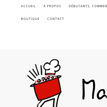
Skip
ACCUEIL
À PROPOS
DÉBUTANTS, COMMEN
to
content
BOUTIQUE
CONTACT