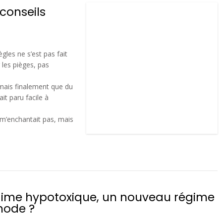
conseils
gles ne s’est pas fait
r les pièges, pas
mmais finalement que du
it paru facile à
 m’enchantait pas, mais
gime hypotoxique, un nouveau régime
mode ?