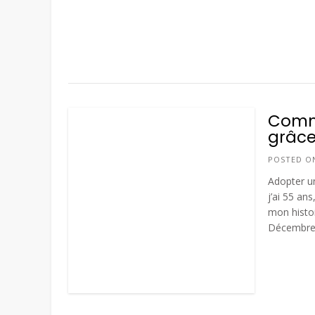
Comme
grâce
POSTED 
Adopter un
j’ai 55 an
mon histoi
Décembre 