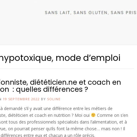
 hypotoxique, mode d’emploi
ionniste, diététicien.ne et coach en
ion : quelles différences ?
ON
19 SEPTEMBRE 2022
BY
SOLINE
jà demandé s’il y avait une différence entre les métiers de
iste, diététicien et coach en nutrition ? Moi oui
Comme on s’en
 sont tous des professionnels spécialisés dans l’alimentation, et à
ue, on pourrait penser qu’ils font la même chose… mais non ! Il
 différences entre eux et chacun a un rôle précis.