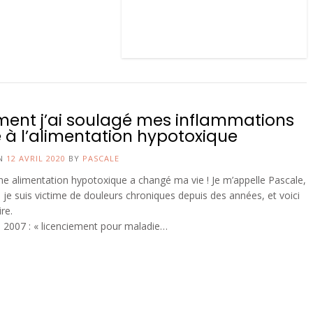
nt j’ai soulagé mes inflammations
 à l’alimentation hypotoxique
ON
12 AVRIL 2020
BY
PASCALE
e alimentation hypotoxique a changé ma vie ! Je m’appelle Pascale,
s, je suis victime de douleurs chroniques depuis des années, et voici
re.
2007 : « licenciement pour maladie…