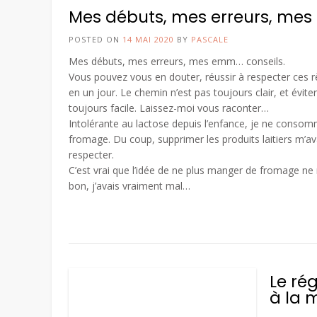
Mes débuts, mes erreurs, mes 
POSTED ON
14 MAI 2020
BY
PASCALE
Mes débuts, mes erreurs, mes emm… conseils.
Vous pouvez vous en douter, réussir à respecter ces rè
en un jour. Le chemin n’est pas toujours clair, et évite
toujours facile. Laissez-moi vous raconter…
Intolérante au lactose depuis l’enfance, je ne conso
fromage. Du coup, supprimer les produits laitiers m’ava
respecter.
C’est vrai que l’idée de ne plus manger de fromage ne
bon, j’avais vraiment mal…
Le ré
à la 