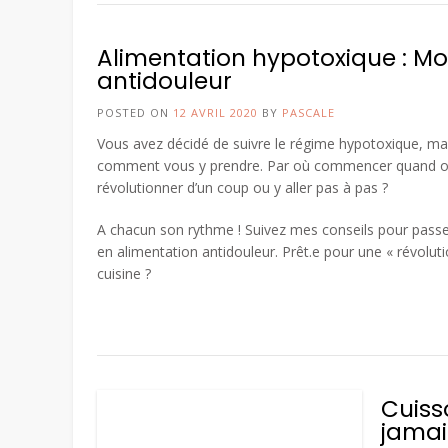
Alimentation hypotoxique : M
antidouleur
POSTED ON
12 AVRIL 2020
BY
PASCALE
Vous avez décidé de suivre le régime hypotoxique, ma
comment vous y prendre. Par où commencer quand on 
révolutionner d’un coup ou y aller pas à pas ?
A chacun son rythme ! Suivez mes conseils pour pass
en alimentation antidouleur. Prêt.e pour une « révoluti
cuisine ?
Cuiss
jamais