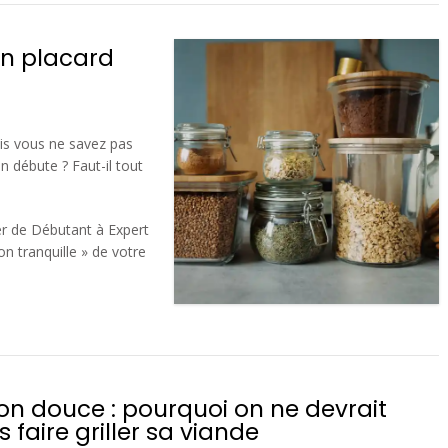
on placard
is vous ne savez pas
débute ? Faut-il tout
er de Débutant à Expert
on tranquille » de votre
on douce : pourquoi on ne devrait
 faire griller sa viande