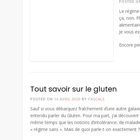
POSTED 
Le régime 
ça, non. P
alimentair
Je vous ex
Encore pe
Tout savoir sur le gluten
POSTED ON
16 AVRIL 2020
BY
PASCALE
Sauf si vous débarquez fraîchement d’une autre galax
entendu parler du Gluten. Pour ma part, j’ai découvert
même temps que les notions d’intolérance, de maladi
« régime sans ». Mais de quoi parle-t-on exactement 