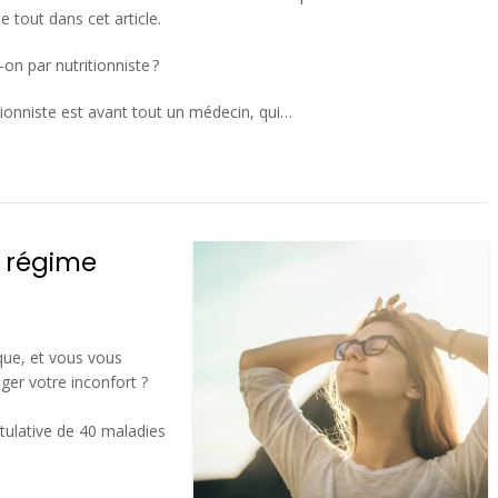
ue tout dans cet article.
on par nutritionniste ?
tionniste est avant tout un médecin, qui…
e régime
que, et vous vous
ager votre inconfort ?
pitulative de 40 maladies