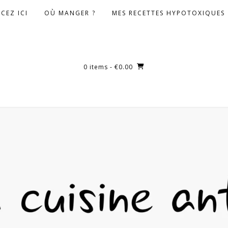
CEZ ICI
OÙ MANGER ?
MES RECETTES HYPOTOXIQUES
0 items
- €0.00