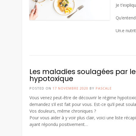
Je t’expliq
Qu’entend-
Un.e nutri
Les maladies soulagées par l
hypotoxique
POSTED ON
17 NOVEMBRE 2020
BY
PASCALE
Vous venez peut-être de découvrir le régime hypotoxi
demandez s’il est fait pour vous. Est-ce qu’il peut soul
Vos douleurs, même chroniques ?
Pour vous aider à y voir plus clair, voici une liste réca
ayant répondu positivement…