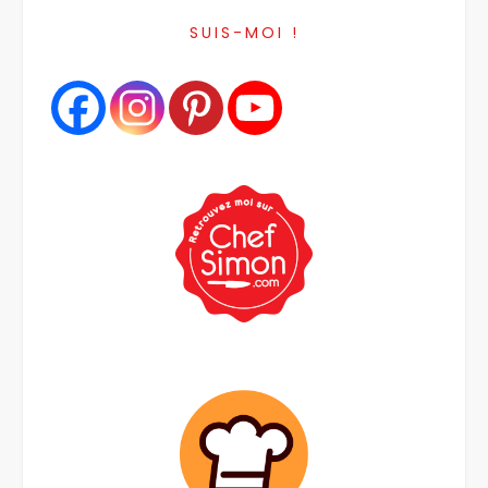
SUIS-MOI !