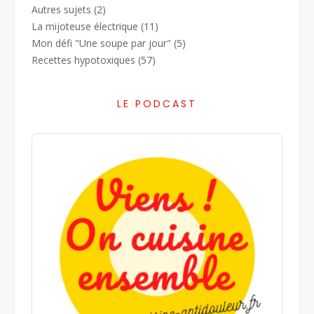
Autres sujets
(2)
La mijoteuse électrique
(11)
Mon défi "Une soupe par jour"
(5)
Recettes hypotoxiques
(57)
LE PODCAST
Audio
Player