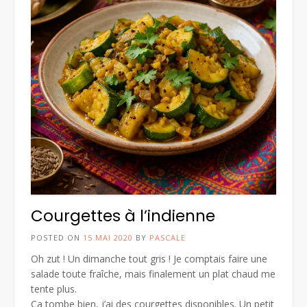
Courgettes à l’indienne
POSTED ON
15 MAI 2020
BY
PASCALE
Oh zut ! Un dimanche tout gris ! Je comptais faire une
salade toute fraîche, mais finalement un plat chaud me
tente plus.
Ça tombe bien, j’ai des courgettes disponibles. Un petit