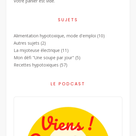
Votre panier est vide.
SUJETS
Alimentation hypotoxique, mode d'emploi
(10)
Autres sujets
(2)
La mijoteuse électrique
(11)
Mon défi "Une soupe par jour"
(5)
Recettes hypotoxiques
(57)
LE PODCAST
Audio
Player