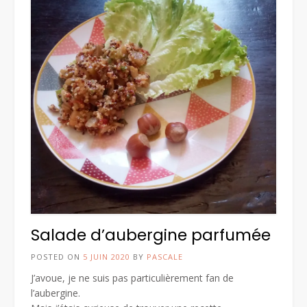
Salade d’aubergine parfumée
POSTED ON
5 JUIN 2020
BY
PASCALE
J’avoue, je ne suis pas particulièrement fan de
l’aubergine.