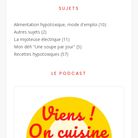
SUJETS
Alimentation hypotoxique, mode d'emploi
(10)
Autres sujets
(2)
La mijoteuse électrique
(11)
Mon défi "Une soupe par jour"
(5)
Recettes hypotoxiques
(57)
LE PODCAST
Audio
Player