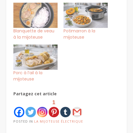
Blanquette de veau
Potimarron à la
à la mijoteuse
mijoteuse
Porc à l’ail à la
mijoteuse
Partagez cet article
1
POSTED IN
LA MIJOTEUSE ÉLECTRIQUE