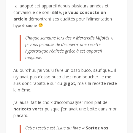
J’ai adopté cet appareil depuis plusieurs années et,
convaincue de son utilité,
je vous concocte un
article
démontrant ses qualités pour l’alimentation
hypotoxique
Chaque semaine lors des
« Mercredis Mijotés »
,
je vous propose de découvrir une recette
hypotoxique réalisée grâce à cet appareil
magique.
Aujourd’hui, j’ai voulu faire un osso buco, sauf que… il
n’y avait pas d’osso buco chez mon boucher. Je me
suis donc rabattue sur du
gigot
, mais la recette reste
la même.
J’ai aussi fait le choix d’accompagner mon plat de
haricots verts
puisque j’en avait une boite dans mon
placard.
Cette recette est issue du livre
« Sortez vos