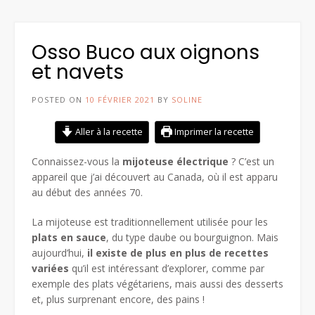
Osso Buco aux oignons
et navets
POSTED ON
10 FÉVRIER 2021
BY
SOLINE
Aller à la recette
Imprimer la recette
Connaissez-vous la
mijoteuse électrique
? C’est un
appareil que j’ai découvert au Canada, où il est apparu
au début des années 70.
La mijoteuse est traditionnellement utilisée pour les
plats en sauce
, du type daube ou bourguignon. Mais
aujourd’hui,
il existe de plus en plus de recettes
variées
qu’il est intéressant d’explorer, comme par
exemple des plats végétariens, mais aussi des desserts
et, plus surprenant encore, des pains !