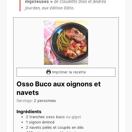
mijoteuses »
de Claudette Dion et Andréa
Jourdan, aux édition Edito
.
Imprimer la recette
Osso Buco aux oignons et
navets
Servings:
2
personnes
Ingrédients
2
tranches
osso buco
ou gigot
1
oignon émincé
2
navets pelés et coupés en dés