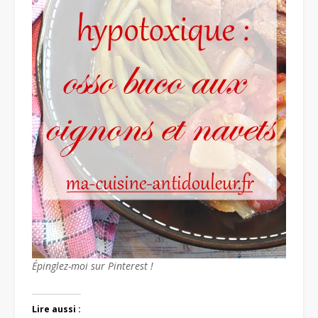
Épinglez-moi sur Pinterest !
Lire aussi :