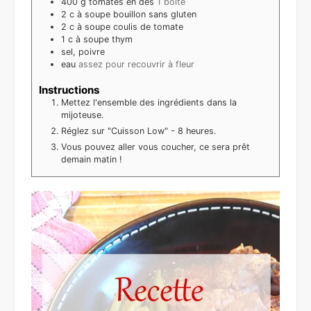
400
g
tomates en dés
1 boite
2
c à soupe
bouillon sans gluten
2
c à soupe
coulis de tomate
1
c à soupe
thym
sel, poivre
eau
assez pour recouvrir à fleur
Instructions
Mettez l'ensemble des ingrédients dans la
mijoteuse.
Réglez sur "Cuisson Low" - 8 heures.
Vous pouvez aller vous coucher, ce sera prêt
demain matin !