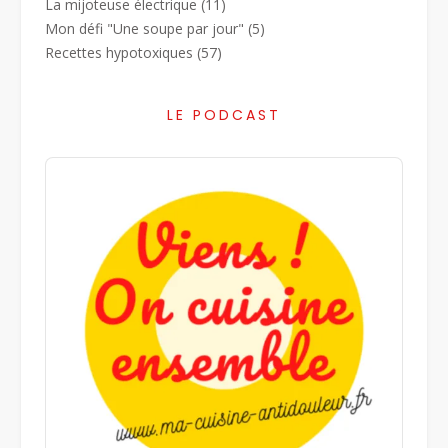
La mijoteuse électrique
(11)
Mon défi "Une soupe par jour"
(5)
Recettes hypotoxiques
(57)
LE PODCAST
Audio
Player