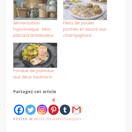
Alimentation
Filets de poulet
hypotoxique : Mon
pochés et sauce aux
placard antidouleur
champignons
Fondue de poireaux
aux deux saumons
Partagez cet article
4
POSTED IN
RECETTES HYPOTOXIQUES