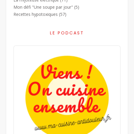
Mon défi "Une soupe par jour"
(5)
Recettes hypotoxiques
(57)
LE PODCAST
Audio
Player