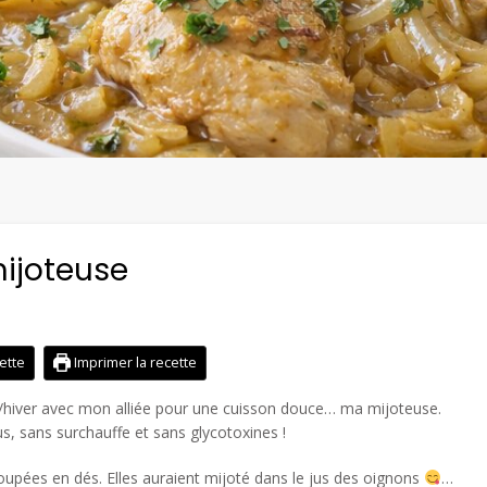
mijoteuse
cette
Imprimer la recette
mne/hiver avec mon alliée pour une cuisson douce… ma mijoteuse.
us, sans surchauffe et sans glycotoxines !
coupées en dés. Elles auraient mijoté dans le jus des oignons
…