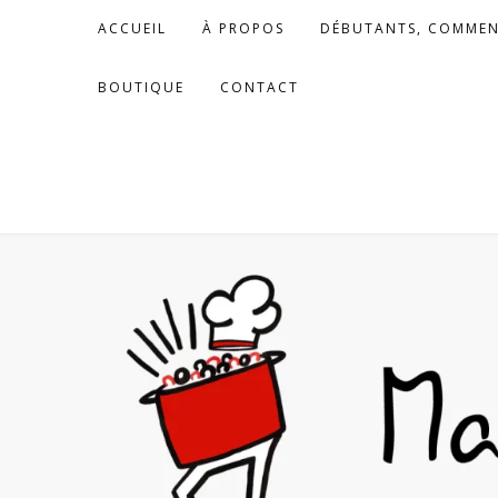
Skip
ACCUEIL
À PROPOS
DÉBUTANTS, COMMEN
to
content
BOUTIQUE
CONTACT