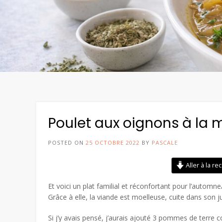
Poulet aux oignons à la 
POSTED ON
25 OCTOBRE 2022
BY
PASCALE
Aller à la re
Et voici un plat familial et réconfortant pour l’auto
Grâce à elle, la viande est moelleuse, cuite dans son j
Si j’y avais pensé, j’aurais ajouté 3 pommes de terre 