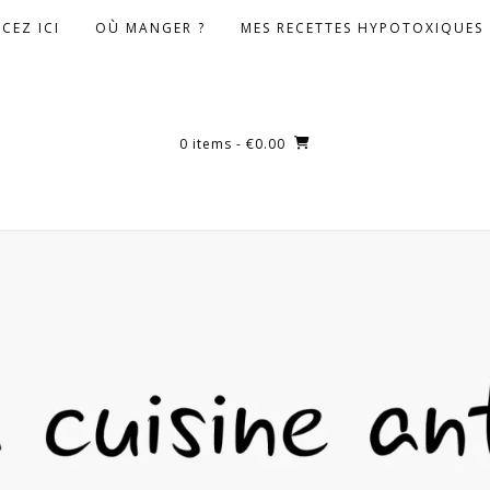
CEZ ICI
OÙ MANGER ?
MES RECETTES HYPOTOXIQUES
0 items
- €0.00