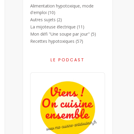
Alimentation hypotoxique, mode
d'emploi
(10)
Autres sujets
(2)
La mijoteuse électrique
(11)
Mon défi "Une soupe par jour"
(5)
Recettes hypotoxiques
(57)
LE PODCAST
Audio
Player