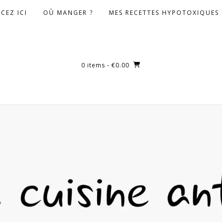
CEZ ICI
OÙ MANGER ?
MES RECETTES HYPOTOXIQUES
0 items
- €0.00