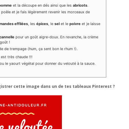
pomme
et la découpe en dés ainsi que les
abricots
.
e poêle et je fais légèrement revenir les morceaux de
mandes effilées
, les
épices
, le
sel
et le
poivre
et je laisse
cannelle
pour un goût aigre-doux. En revanche, la crème
goût !
ide de trempage (hum, ça sent bon le rhum !).
est très chaude !!!
ou le yaourt végétal pour donner du velouté à la sauce.
gistrer cette image dans un de tes tableaux Pinterest ?