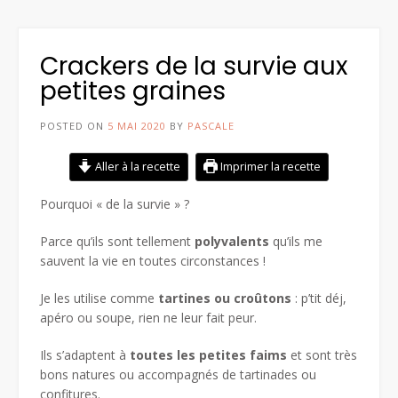
Crackers de la survie aux
petites graines
POSTED ON
5 MAI 2020
BY
PASCALE
Aller à la recette
Imprimer la recette
Pourquoi « de la survie » ?
Parce qu’ils sont tellement
polyvalents
qu’ils me
sauvent la vie en toutes circonstances !
Je les utilise comme
tartines ou croûtons
: p’tit déj,
apéro ou soupe, rien ne leur fait peur.
Ils s’adaptent à
toutes les petites faims
et sont très
bons natures ou accompagnés de tartinades ou
confitures.