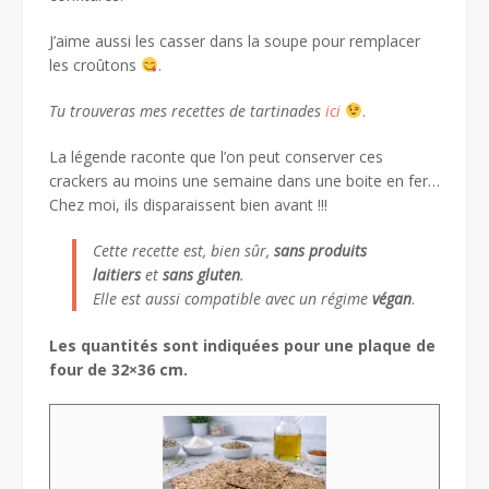
J’aime aussi les casser dans la soupe pour remplacer
les croûtons
.
Tu trouveras mes recettes de tartinades
ici
.
La légende raconte que l’on peut conserver ces
crackers au moins une semaine dans une boite en fer…
Chez moi, ils disparaissent bien avant !!!
Cette recette est, bien sûr,
sans produits
laitiers
et
sans gluten
.
Elle est aussi compatible avec un régime
végan
.
Les quantités sont indiquées pour une plaque de
four de 32×36 cm.