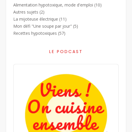
Alimentation hypotoxique, mode d'emploi
(10)
Autres sujets
(2)
La mijoteuse électrique
(11)
Mon défi "Une soupe par jour"
(5)
Recettes hypotoxiques
(57)
LE PODCAST
Audio
Player