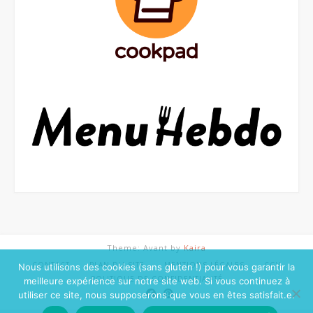
Theme: Avant by
Kaira
CONTACT
PLAN DU SITE
MENTIONS LÉGALES
CGV
Nous utilisons des cookies (sans gluten !) pour vous garantir la
POLITIQUE DE CONFIDENTIALITÉ
meilleure expérience sur notre site web. Si vous continuez à
utiliser ce site, nous supposerons que vous en êtes satisfait.e.