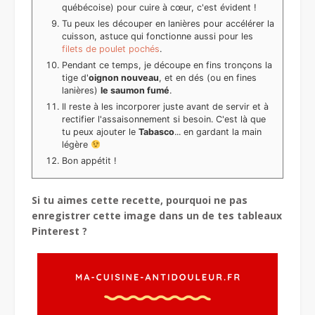
québécoise) pour cuire à cœur, c'est évident !
Tu peux les découper en lanières pour accélérer la
cuisson, astuce qui fonctionne aussi pour les
filets de poulet pochés
.
Pendant ce temps, je découpe en fins tronçons la
tige d'
oignon nouveau
, et en dés (ou en fines
lanières)
le saumon fumé
.
Il reste à les incorporer juste avant de servir et à
rectifier l'assaisonnement si besoin. C'est là que
tu peux ajouter le
Tabasco
... en gardant la main
légère
Bon appétit !
Si tu aimes cette recette, pourquoi ne pas
enregistrer cette image dans un de tes tableaux
Pinterest ?